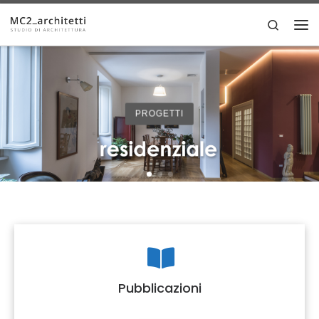
Skip to content
Search
Men
PROGETTI
Pubblicazioni