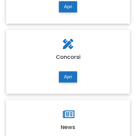
Apri
Concorsi
Apri
News