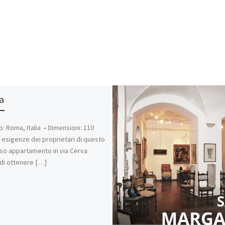
a
o: Roma, Italia • Dimensioni: 110
esigenze dei proprietari di questo
so appartamento in via Cerva
di ottenere […]