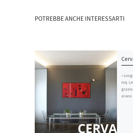
POTREBBE ANCHE INTERESSARTI
Cerv
• Luog
mq Le 
grazio
erano 