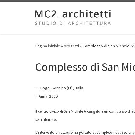
Skip to content
Pagina iniziale
»
progetti
»
Complesso di San Michele A
Complesso di San Mi
• Luogo: Sonnino (LT), Italia
• Anna: 2009
Il centro civico di San Michele Arcangelo è un complesso di ed
seminterrato.
L’intervento di restauro ha portato al completo riutilizzo di qu