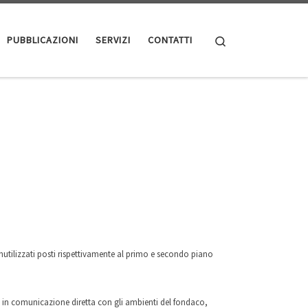
Search
PUBBLICAZIONI
SERVIZI
CONTATTI
inutilizzati posti rispettivamente al primo e secondo piano
iale in comunicazione diretta con gli ambienti del fondaco,