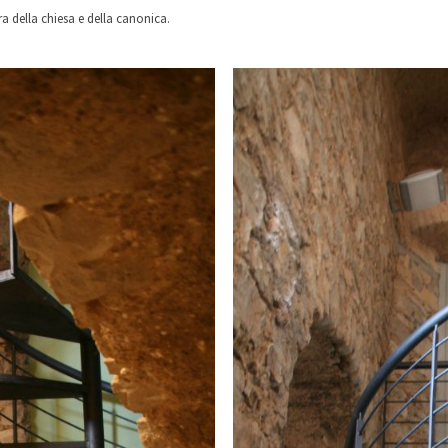
a della chiesa e della canonica.