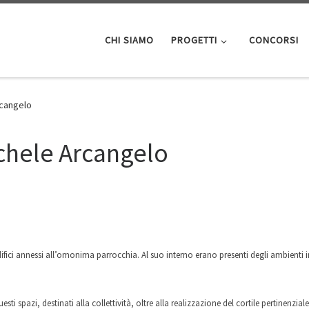
CHI SIAMO
PROGETTI
CONCORSI
rcangelo
chele Arcangelo
ifici annessi all’omonima parrocchia. Al suo interno erano presenti degli ambienti 
esti spazi, destinati alla collettività, oltre alla realizzazione del cortile pertinenz