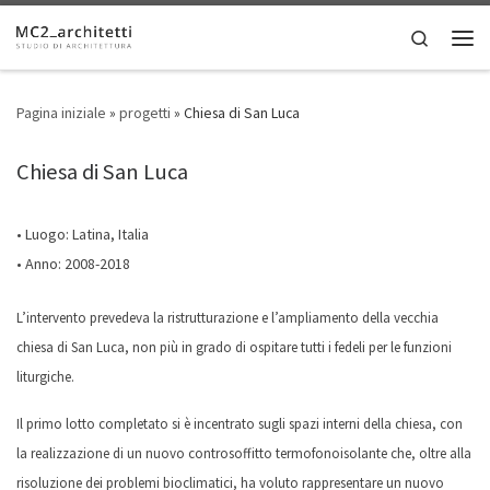
Skip to content
Search
Men
Pagina iniziale
»
progetti
»
Chiesa di San Luca
Chiesa di San Luca
• Luogo: Latina, Italia
• Anno: 2008-2018
L’intervento prevedeva la ristrutturazione e l’ampliamento della vecchia
chiesa di San Luca, non più in grado di ospitare tutti i fedeli per le funzioni
liturgiche.
Il primo lotto completato si è incentrato sugli spazi interni della chiesa, con
la realizzazione di un nuovo controsoffitto termofonoisolante che, oltre alla
risoluzione dei problemi bioclimatici, ha voluto rappresentare un nuovo