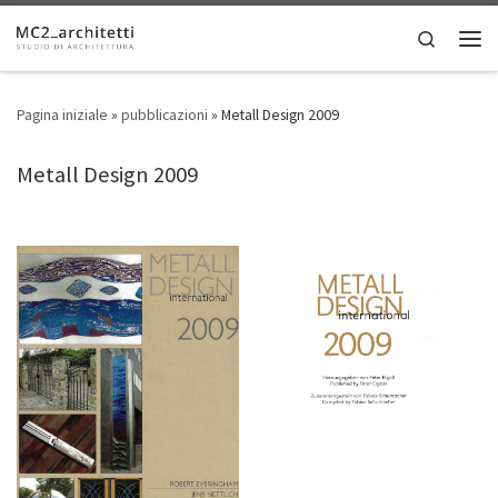
Skip to content
Search
Men
Pagina iniziale
»
pubblicazioni
»
Metall Design 2009
Metall Design 2009