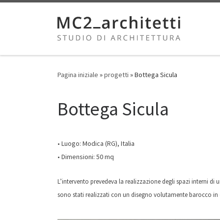
Skip to content
Pagina iniziale
»
progetti
»
Bottega Sicula
Bottega Sicula
• Luogo: Modica (RG), Italia
• Dimensioni: 50 mq
L’intervento prevedeva la realizzazione degli spazi interni di 
sono stati realizzati con un disegno volutamente barocco in om