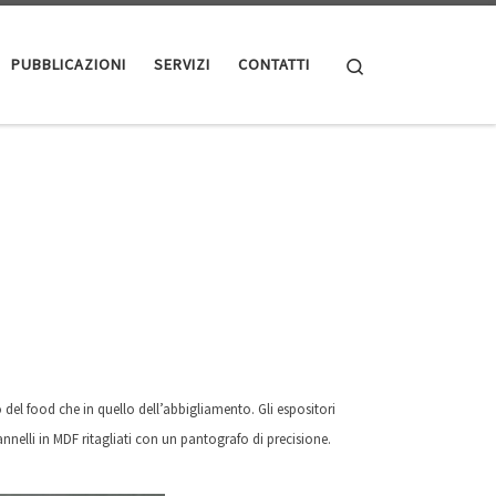
Search
PUBBLICAZIONI
SERVIZI
CONTATTI
 del food che in quello dell’abbigliamento. Gli espositori
nnelli in MDF ritagliati con un pantografo di precisione.