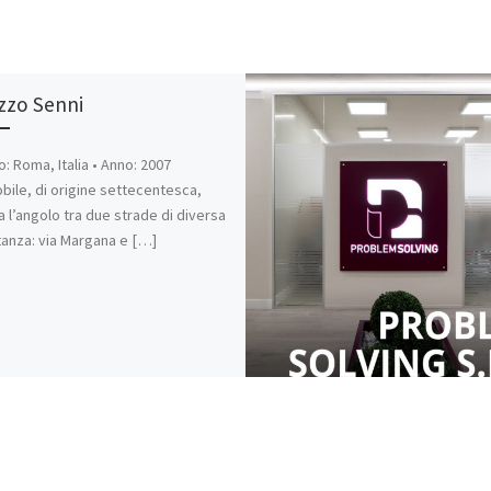
zzo Senni
o: Roma, Italia • Anno: 2007
bile, di origine settecentesca,
 l’angolo tra due strade di diversa
anza: via Margana e […]