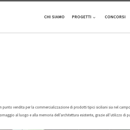
CHI SIAMO
PROGETTI
CONCORSI
un punto vendita per la commercializzazione di prodotti tipici siciliani sia nel campo
aggio al luogo e alla memoria dell’architettura esistente, grazie all’utilizzo di pa