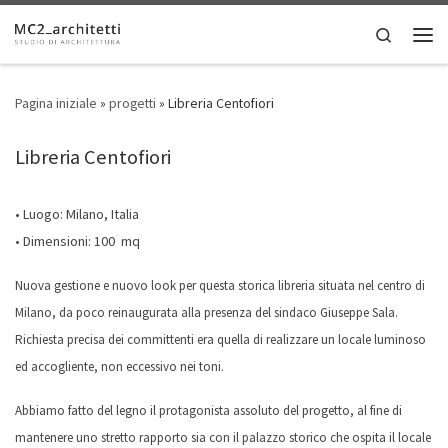
Skip to content
Search
Men
Pagina iniziale
»
progetti
»
Libreria Centofiori
Libreria Centofiori
• Luogo: Milano, Italia
• Dimensioni: 100 mq
Nuova gestione e nuovo look per questa storica libreria situata nel centro di
Milano, da poco reinaugurata alla presenza del sindaco Giuseppe Sala.
Richiesta precisa dei committenti era quella di realizzare un locale luminoso
ed accogliente, non eccessivo nei toni.
Abbiamo fatto del legno il protagonista assoluto del progetto, al fine di
mantenere uno stretto rapporto sia con il palazzo storico che ospita il locale