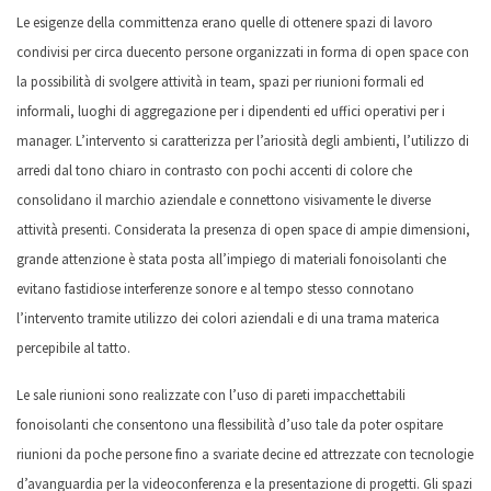
Le esigenze della committenza erano quelle di ottenere spazi di lavoro
condivisi per circa duecento persone organizzati in forma di open space con
la possibilità di svolgere attività in team, spazi per riunioni formali ed
informali, luoghi di aggregazione per i dipendenti ed uffici operativi per i
manager. L’intervento si caratterizza per l’ariosità degli ambienti, l’utilizzo di
arredi dal tono chiaro in contrasto con pochi accenti di colore che
consolidano il marchio aziendale e connettono visivamente le diverse
attività presenti. Considerata la presenza di open space di ampie dimensioni,
grande attenzione è stata posta all’impiego di materiali fonoisolanti che
evitano fastidiose interferenze sonore e al tempo stesso connotano
l’intervento tramite utilizzo dei colori aziendali e di una trama materica
percepibile al tatto.
Le sale riunioni sono realizzate con l’uso di pareti impacchettabili
fonoisolanti che consentono una flessibilità d’uso tale da poter ospitare
riunioni da poche persone fino a svariate decine ed attrezzate con tecnologie
d’avanguardia per la videoconferenza e la presentazione di progetti. Gli spazi