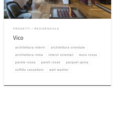
PROGETTI
RESIDENZIALE
Vico
architettura interni
architettura orientale
architettura roma
interni orientali
muro rosso
parete rossa
pareti rosse
parquet spina
soffitto cassettoni
wall washer