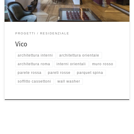
PROGETTI
RESIDENZIALE
Vico
architettura interni
architettura orientale
architettura roma
interni orientali
muro rosso
parete rossa
pareti rosse
parquet spina
soffitto cassettoni
wall washer