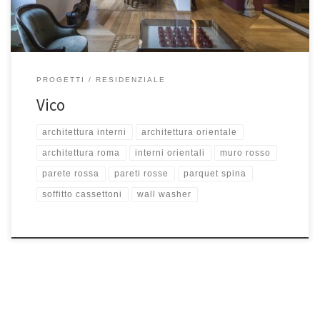
PROGETTI
RESIDENZIALE
Vico
architettura interni
architettura orientale
architettura roma
interni orientali
muro rosso
parete rossa
pareti rosse
parquet spina
soffitto cassettoni
wall washer