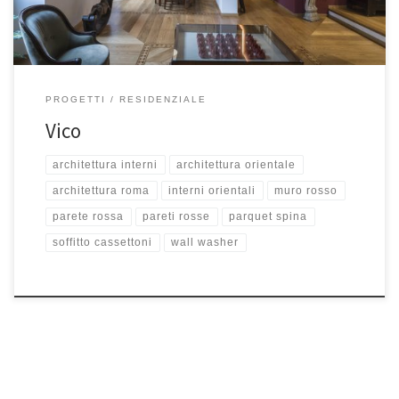
PROGETTI
RESIDENZIALE
Vico
architettura interni
architettura orientale
architettura roma
interni orientali
muro rosso
parete rossa
pareti rosse
parquet spina
soffitto cassettoni
wall washer